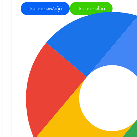
ปรึกษาทางเฟสบุ๊ค
ปรึกษาทางไลน์