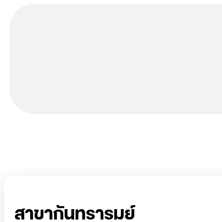
สาขากันทรารมย์